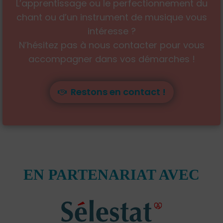
L’apprentissage ou le perfectionnement du
chant ou d’un instrument de musique vous
intéresse ?
N’hésitez pas à nous contacter pour vous
accompagner dans vos démarches !
Restons en contact !
EN PARTENARIAT AVEC