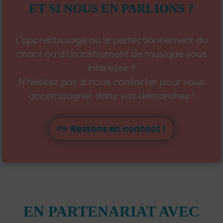
ET SI NOUS EN PARLIONS ?
L’apprentissage ou le perfectionnement du
chant ou d’un instrument de musique vous
intéresse ?
N’hésitez pas à nous contacter pour vous
accompagner dans vos démarches !
Restons en contact !
EN PARTENARIAT AVEC