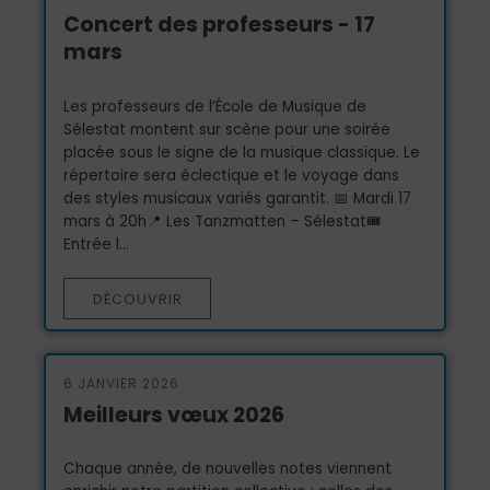
Concert des professeurs - 17
mars
Les professeurs de l’École de Musique de
Sélestat montent sur scène pour une soirée
placée sous le signe de la musique classique. Le
répertoire sera éclectique et le voyage dans
des styles musicaux variés garantit. 📅 Mardi 17
mars à 20h📍 Les Tanzmatten – Sélestat🎟️
Entrée l...
DÉCOUVRIR
6 JANVIER 2026
Meilleurs vœux 2026
Chaque année, de nouvelles notes viennent