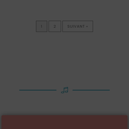
1
2
SUIVANT »