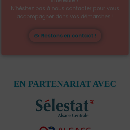
intéresse ?
N’hésitez pas à nous contacter pour vous
accompagner dans vos démarches !
Restons en contact !
EN PARTENARIAT AVEC