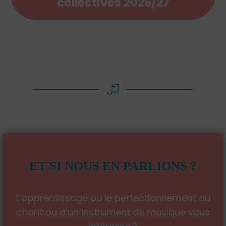
collectives 2026/27
ET SI NOUS EN PARLIONS ?
L’apprentissage ou le perfectionnement du
chant ou d’un instrument de musique vous